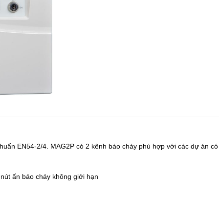
 chuẩn EN54-2/4. MAG2P có 2 kênh báo cháy phù hợp với các dự án có
 nút ấn báo cháy không giới hạn