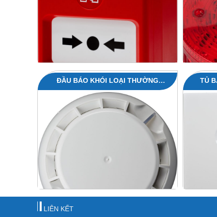
ĐẦU BÁO KHÓI LOẠI THƯỜNG
TỦ 
SENSOMAG S30
LIÊN KẾT