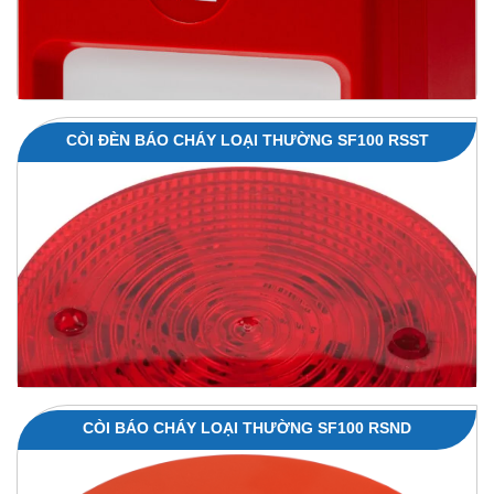
CÒI ĐÈN BÁO CHÁY LOẠI THƯỜNG SF100 RSST
CÒI BÁO CHÁY LOẠI THƯỜNG SF100 RSND