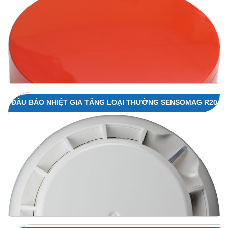
ĐẦU BÁO NHIỆT GIA TĂNG LOẠI THƯỜNG SENSOMAG R20