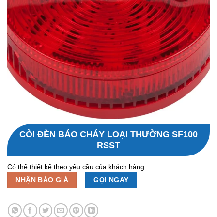
CÒI ĐÈN BÁO CHÁY LOẠI THƯỜNG SF100
RSST
Có thể thiết kế theo yêu cầu của khách hàng
NHẬN BÁO GIÁ
GỌI NGAY