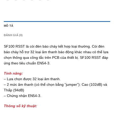
MÔ TẢ
ĐÁNH GIÁ (0)
SF100 RSST là còi đèn báo cháy kết hợp loại thường. Còi đèn
báo cháy hỗ trợ 32 loại âm thanh báo động khác nhau có thể lựa
chọn thông qua công tắc trên PCB của thiết bị. SF100 RSST đáp
ứng theo tiêu chuẩn EN54-3.
Tính năng:
– Lựa chọn được 32 loại âm thanh.
– 2 mức âm thanh (có thể chọn bằng “jumper”): Cao (102dB) và
Thấp (94dB)
– Chứng nhận EN54-3.
Thông số kỹ thuật: