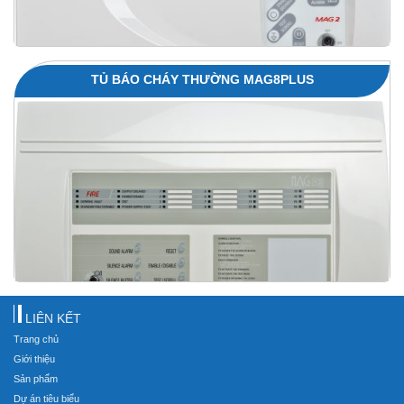
TỦ BÁO CHÁY THƯỜNG MAG8PLUS
LIÊN KẾT
Trang chủ
Giới thiệu
Sản phẩm
Dự án tiêu biểu