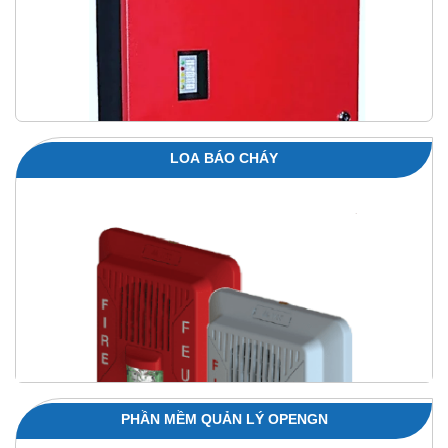
LOA BÁO CHÁY
PHẦN MỀM QUẢN LÝ OPENGN