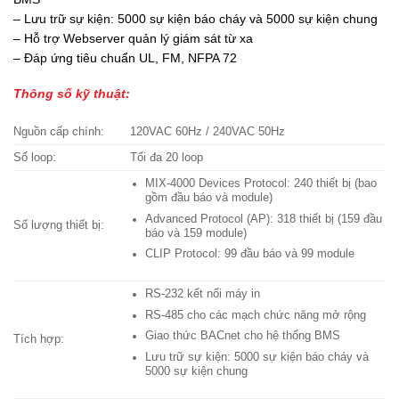
– Lưu trữ sự kiện: 5000 sự kiện báo cháy và 5000 sự kiện chung
– Hỗ trợ Webserver quản lý giám sát từ xa
– Đáp ứng tiêu chuẩn UL, FM, NFPA 72
Thông số kỹ thuật:
Nguồn cấp chính:
120VAC 60Hz / 240VAC 50Hz
Số loop:
Tối đa 20 loop
MIX-4000 Devices Protocol: 240 thiết bị (bao
gồm đầu báo và module)
Advanced Protocol (AP): 318 thiết bị (159 đầu
Số lượng thiết bị:
báo và 159 module)
CLIP Protocol: 99 đầu báo và 99 module
RS-232 kết nối máy in
RS-485 cho các mạch chức năng mở rộng
Giao thức BACnet cho hệ thống BMS
Tích hợp:
Lưu trữ sự kiện: 5000 sự kiện báo cháy và
5000 sự kiện chung