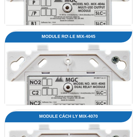
MODULE RƠ-LE MIX-4045
MODULE CÁCH LY MIX-4070