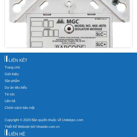
LIÊN KẾT
Trang chủ
Giới thiệu
Sản phẩm
Dự án tiêu biểu
Tin tức
Liên hệ
Chính sách bảo mật
Copyright © 2020 Bản quyền thuộc về Unitekjsc.com
Thiết Kế Website bởi Vinasite.com.vn
LIÊN HỆ