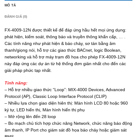
MÔ TẢ
ĐÁNH GIÁ (0)
FX-4009-12N được thiết kế để đáp ứng hầu hết mọi ứng dụng:
phát hiện, kiểm soát, thông báo và truyền thông khẩn cấp, … .
Các tính năng như phát hiện & báo cháy, sơ tán bằng âm
thanh/giọng nói, hỗ trợ các giao thức BACnet, logic Boolean,
networking và hỗ trợ máy trạm đồ họa cho phép FX-4009-12N
này đáp ứng các dự án từ hệ thống đơn giản nhất cho đến các
giải pháp phức tạp nhất.
Tính năng:
– Hỗ trợ nhiều giao thức “Loop”:
MIX-4000 Devices, Advanced
Protocol (AP), Classic Loop Interface Protocol (CLIP)
– Nhiều lựa chọn giao diện hiên thị: Màn hình LCD 80 hoặc 960
ký tự, LED hiển thị, Màn hình hiển thị phụ
– Mở rộng lên đến 28 loop
– Bo mạch chủ tích hợp chức năng Network, chức năng báo động
âm thanh, IP Port cho giám sát đồ họa báo cháy hoặc giám sát
BMS