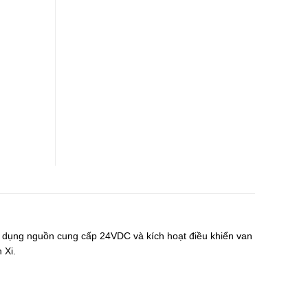
sử dụng nguồn cung cấp 24VDC và kích hoạt điều khiển van
 Xi.