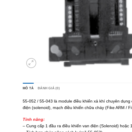
MÔ TẢ
ĐÁNH GIÁ (0)
55‐052 / 55‐043 là module điều khiển xả khí chuyên dụng
điện (solenoid), mạch điều khiển chữa cháy (Fike ARM / Fi
Tính năng:
– Cung cấp 1 đầu ra điều khiển van điện (Solenoid) hoặc