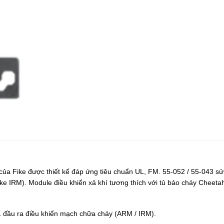
 của Fike được thiết kế đáp ứng tiêu chuẩn UL, FM. 55‐052 / 55‐043 
ke IRM). Module điều khiển xả khí tương thích với tủ báo cháy Cheetah
 1 đầu ra điều khiển mạch chữa cháy (ARM / IRM).