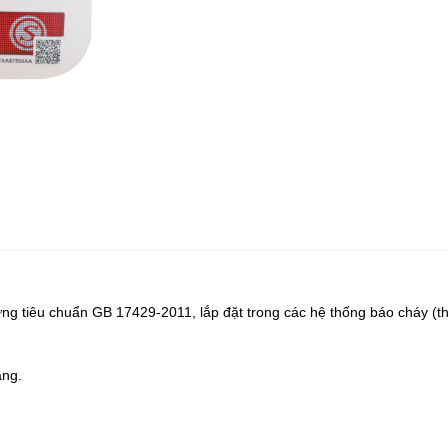
ứng tiêu chuẩn GB 17429-2011, lắp đặt trong các hệ thống báo cháy (
ang.