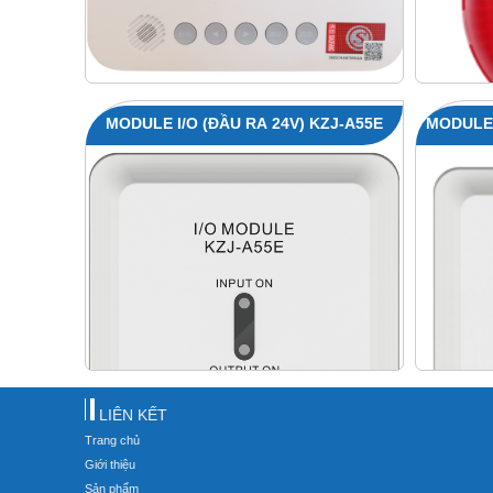
MODULE I/O (ĐẦU RA 24V) KZJ-A55E
MODULE
LIÊN KẾT
Trang chủ
Giới thiệu
Sản phẩm