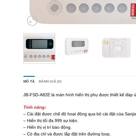
MÔ TẢ
ĐÁNH GIÁ (0)
JB-FSD-A82E là màn hình hiển thị phụ được thiết kế đáp 
Tính năng:
– Cài đặt được chế độ hoạt động qua bộ cài đặt của Sanji
– Hiển thị tối đa 999 sự kiện.
– Hiển thị vị trí báo động.
– Có địa chỉ và được lắp đặt trên đường loop.