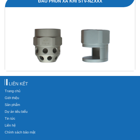
ĐẦU PHUN XẢ KHÍ STV-NZXXX
LIÊN KẾT
Trang chủ
Giới thiệu
Sản phẩm
Dự án tiêu biểu
Tin tức
Liên hệ
Chính sách bảo mật