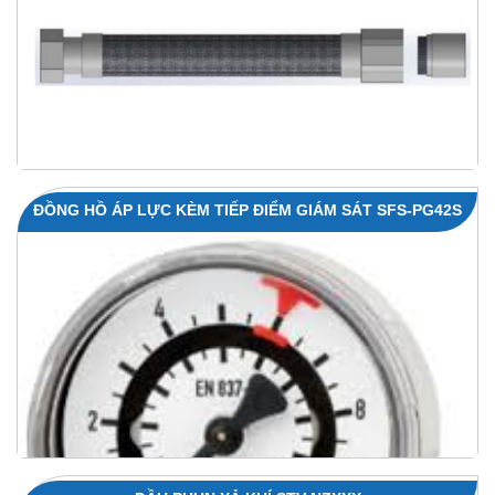
ĐỒNG HỒ ÁP LỰC KÈM TIẾP ĐIỂM GIÁM SÁT SFS-PG42S