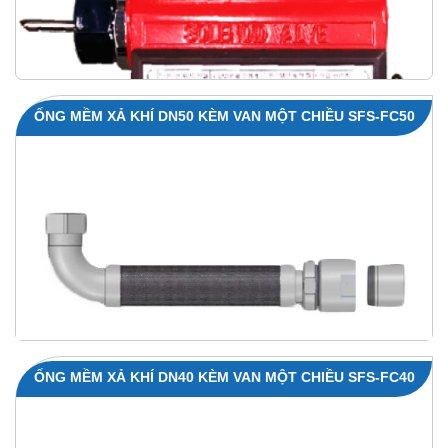
ỐNG MỀM XẢ KHÍ DN50 KÈM VAN MỘT CHIỀU SFS-FC50
ỐNG MỀM XẢ KHÍ DN40 KÈM VAN MỘT CHIỀU SFS-FC40